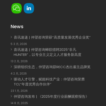
News
喜讯速递 | 仲望咨询荣获“高质量发展优秀企业奖”
5 3 月, 2026
喜讯速递 | 仲望咨询蝉联猎聘2025“非凡
HUNTER”，以专业主义定义人才服务新高度
13 2 月, 2026
深耕组织生态，仲望咨询获RECC杰出雇主品牌奖
4 2 月, 2026
驱动人才引擎，赋能科技产业：仲望咨询荣膺
TCL“年度优秀合作伙伴”
23 1 月, 2026
仲望咨询发布 | 《2025年度行业薪酬观察报告》
14 8 月, 2025