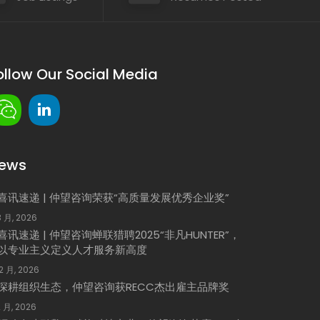
ollow Our Social Media
ews
喜讯速递 | 仲望咨询荣获“高质量发展优秀企业奖”
3 月, 2026
喜讯速递 | 仲望咨询蝉联猎聘2025“非凡HUNTER”，
以专业主义定义人才服务新高度
 2 月, 2026
深耕组织生态，仲望咨询获RECC杰出雇主品牌奖
2 月, 2026