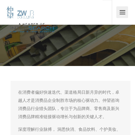
在消费者偏好快速迭代、渠道格局日新月异的时代，卓
越人才是消费品企业制胜市场的核心驱动力。仲望咨询
消费品行业猎头团队，专注于为品牌商、零售商及新兴
消费品牌精准链接驱动增长与创新的关键人才。
深度理解行业脉搏， 洞悉快消、食品饮料、个护美妆、