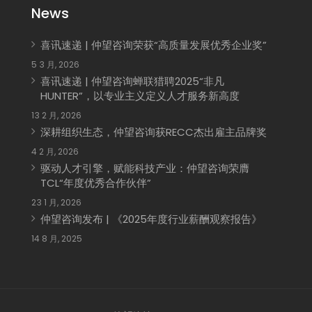
News
喜讯速递 | 仲望咨询荣获“高质量发展优秀企业奖”
5 3 月, 2026
喜讯速递 | 仲望咨询蝉联猎聘2025“非凡
HUNTER”，以专业主义定义人才服务新高度
13 2 月, 2026
深耕组织生态，仲望咨询获RECC杰出雇主品牌奖
4 2 月, 2026
驱动人才引擎，赋能科技产业：仲望咨询荣膺
TCL“年度优秀合作伙伴”
23 1 月, 2026
仲望咨询发布 | 《2025年度行业薪酬观察报告》
14 8 月, 2025