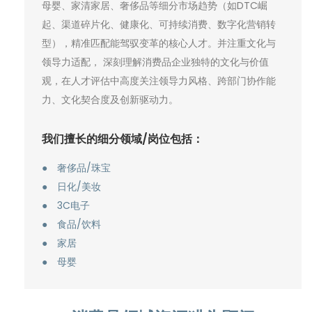
母婴、家清家居、奢侈品等细分市场趋势（如DTC崛
起、渠道碎片化、健康化、可持续消费、数字化营销转
型），精准匹配能驾驭变革的核心人才。并注重文化与
领导力适配， 深刻理解消费品企业独特的文化与价值
观，在人才评估中高度关注领导力风格、跨部门协作能
力、文化契合度及创新驱动力。
我们擅长的细分领域/岗位包括：
●
奢侈品/珠宝
●
日化/美妆
●
3C电子
●
食品/饮料
●
家居
●
母婴