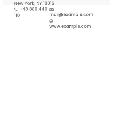
New York, NY 10016
+48 880 440
mail@example.com
110
www.example.com