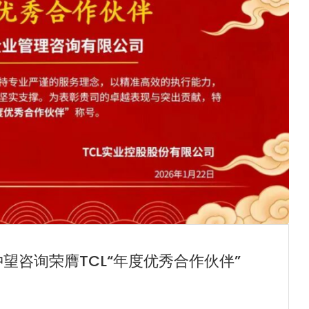
望咨询荣膺TCL“年度优秀合作伙伴”