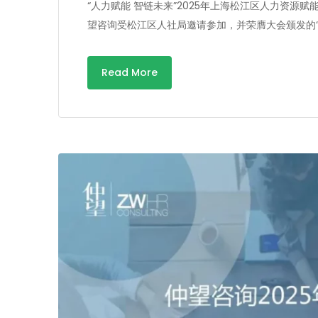
“人力赋能 智链未来”2025年上海松江区人力资
望咨询受松江区人社局邀请参加，并荣膺大会颁发的“
Read More