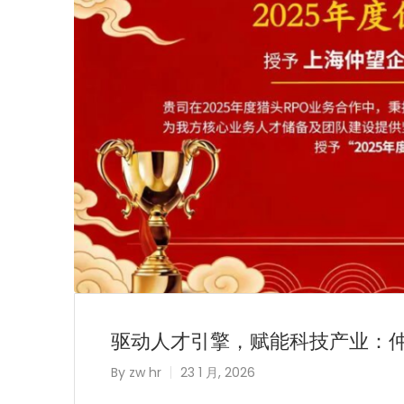
驱动人才引擎，赋能科技产业：仲
By
zw hr
23 1 月, 2026