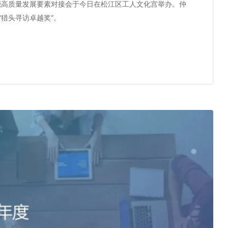
源赋能高质量发展要素对接会于今日在松江区工人文化宫举办。仲
猎头寻访卓越奖”。