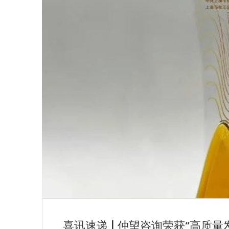
喜讯速递 | 仲望咨询荣获“高质量