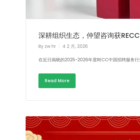
深耕组织生态，仲望咨询获REC
By
zw hr
4 2 月, 2026
在近日揭晓的2025-2026年度RECC中国招聘服务行
Read More