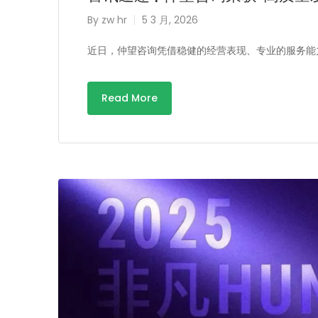
By
zw hr
5 3 月, 2026
近日，仲望咨询凭借稳健的经营表现、专业的服务能
Read More