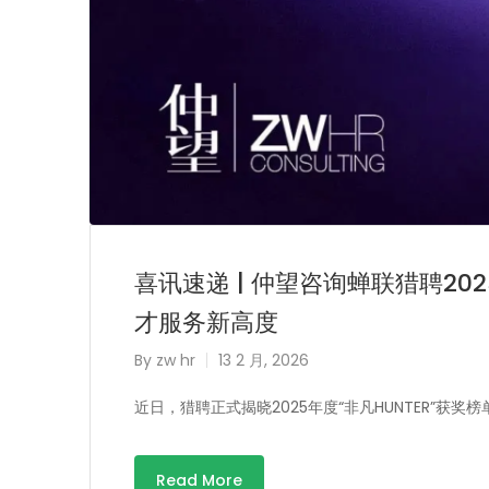
喜讯速递 | 仲望咨询蝉联猎聘202
才服务新高度
By
zw hr
13 2 月, 2026
近日，猎聘正式揭晓2025年度“非凡HUNTER”获奖榜
Read More