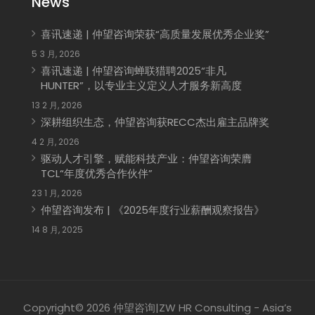
News
喜讯速递 | 仲望咨询荣获“高质量发展优秀企业奖”
5 3 月, 2026
喜讯速递 | 仲望咨询蝉联猎聘2025“非凡
HUNTER”，以专业主义定义人才服务新高度
13 2 月, 2026
深耕组织生态，仲望咨询获RECC杰出雇主品牌奖
4 2 月, 2026
驱动人才引擎，赋能科技产业：仲望咨询荣膺
TCL“年度优秀合作伙伴”
23 1 月, 2026
仲望咨询发布 | 《2025年度行业薪酬观察报告》
14 8 月, 2025
Copyright© 2026 仲望咨询|ZW HR Consulting - Asia’s