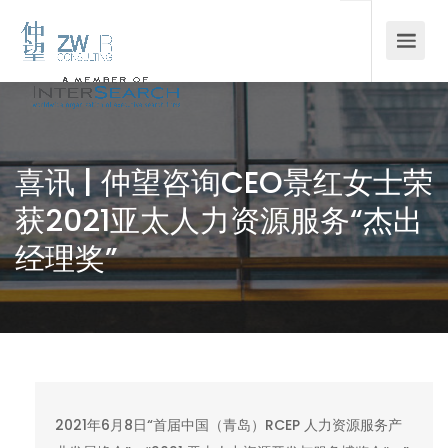
喜讯 | 仲望咨询CEO景红女士荣
获2021亚太人力资源服务“杰出
经理奖”
2021年6月8日“首届中国（青岛）RCEP 人力资源服务产