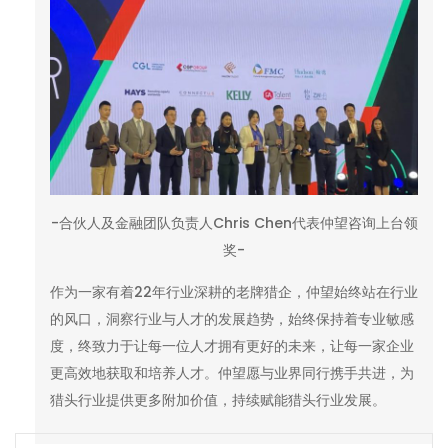
-合伙人及金融团队负责人Chris Chen代表仲望咨询上台领
奖-
作为一家有着22年行业深耕的老牌猎企，仲望始终站在行业
的风口，洞察行业与人才的发展趋势，始终保持着专业敏感
度，终致力于让每一位人才拥有更好的未来，让每一家企业
更高效地获取和培养人才。仲望愿与业界同行携手共进，为
猎头行业提供更多附加价值，持续赋能猎头行业发展。