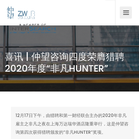
喜讯 | 仲望咨询四度荣膺猎聘
2020年度“非凡HUNTER”
12月17日下午，由猎聘和第一财经联合主办的2020年非凡
雇主之非凡之夜在上海万达瑞华酒店隆重举行，这是仲望咨
询第四次获得猎聘颁发的“非凡HUNTER”奖项。