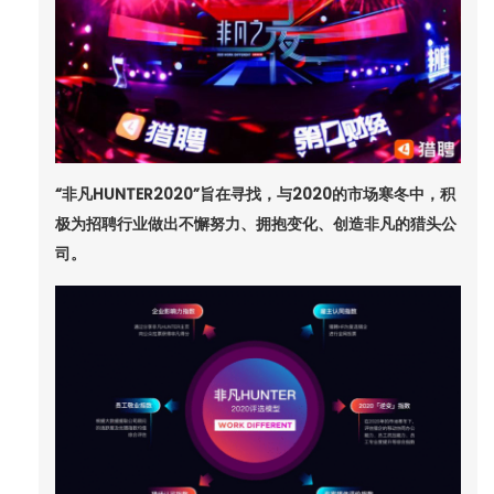
“
非凡
HUNTER2020”
旨在寻找，与
2020
的市场寒冬中，积
极为招聘行业做出不懈努力、拥抱变化、创造非凡的猎头公
司。