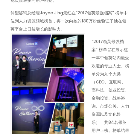
览次数最多的用户档案。
仲望咨询总经理Joyce Jing景红在“2017领英最强档案” 榜单中
位列人力资源领域榜首，再一次向她的180万粉丝验证了她在领
英平台上日益增长的影响力。
“2017领英最强档
案” 榜单旨在展示这
一年中领英站内最受
欢迎的专业人士。榜
单分为九个大类
（CEO、互联网、
高科技、创业投资、
金融投资、战略咨
询、市场公关、人力
资源以及文化娱
乐），共84名领英
用户上榜。榜单结果