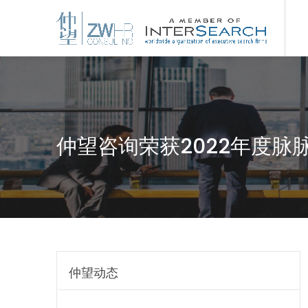
仲望咨询荣获2022年度脉
仲望动态