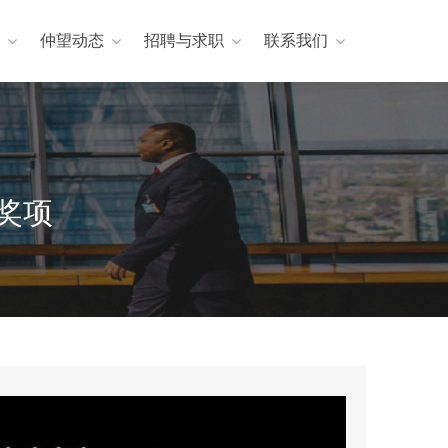
仲望动态
招聘与求职
联系我们
奖项