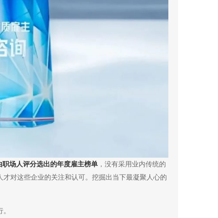
由职场人评分选出的年度雇主榜单
，没有采用业内传统的
人才对这些企业的关注和认可。挖掘出当下最凝聚人心的
行。