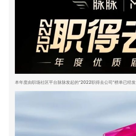
本年度由职场社区平台脉脉发起的“2022职得去公司”榜单已经