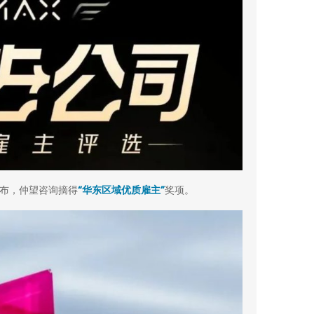
发布，仲望咨询摘得
“华东区域优质雇主”
奖项。