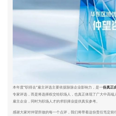
本年度“职得去”雇主评选主要依据脉脉企业影响力，是一
份真正
专家评选，而是将选择权交给职场人，也真正体现了广大中高端
雇主企业，同时为职场人才的求职择业提供真实参考。
感谢大家对仲望所做的每一个点评，我们将带着这份责任笃定前