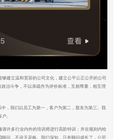
能够建立温和宽容的公司文化，建立公平公正公开的公司
有政治斗争，不以亲疏作为评价标准，互相尊重，相互理
系中，我们以员工为第一，客户为第二，股东为第三。我
客户。
邀请许多行业内外的培训师进行高阶特训；并在规则内给
0顾问，不设天花板。我们深知，只有顾问成长了，公司