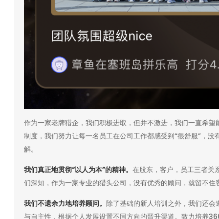
作为一家老牌猎企，我们积极进取，但并不激进，我们一直希望
制度，我们努力让每一名员工在公司工作都感受到“很舒服”，没
解。
我们真正地贯彻“以人为本”的精神。
在股东，客户，员工三者关
们深知，作为一家专业的猎头公司，没有优秀的顾问，就留不住
我们不遗余力地培养顾问。
除了基础的新人培训之外，我们还会
与自主性，根据个人发展设置不同方向的晋升渠道。致力培养36