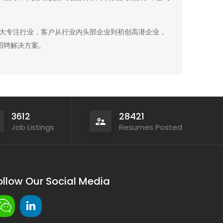
几大专注行业，客户从行业内头部企业到初创高潜企业，
招聘解决方案。
3612
28421
Job Listings
Resumes Posted
ollow Our Social Media