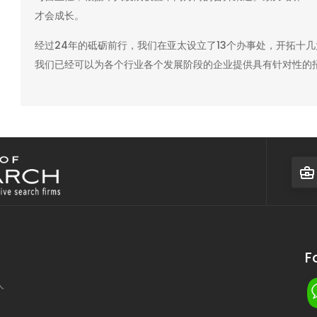
才会成长。
经过24年的砥砺前行，我们在亚太设立了13个办事处，开拓十
我们已经可以为各个行业各个发展阶段的企业提供具有针对性的
F
人