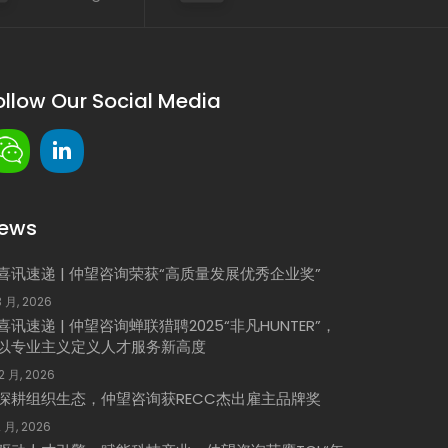
ollow Our Social Media
ews
喜讯速递 | 仲望咨询荣获“高质量发展优秀企业奖”
3 月, 2026
喜讯速递 | 仲望咨询蝉联猎聘2025“非凡HUNTER”，
以专业主义定义人才服务新高度
 2 月, 2026
深耕组织生态，仲望咨询获RECC杰出雇主品牌奖
2 月, 2026