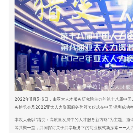
2022年11月5-6日，由亚太人才服务研究院主办的第十八届
务博览会及2022亚太人力资源服务奖颁奖仪式在中国·深圳成功
本次大会以“猎变：高质量发展中的人才服务新方略”为主题。邀
等共聚一堂，共同探讨关于共享服务下的商业模式新探索——人