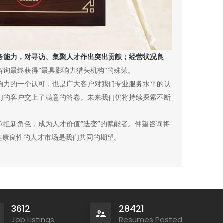
务能力，对寻访、集聚人才作出突出贡献；经营状况良
咨询最终获得“最具影响力猎头机构”的殊荣。
响力的一个认可，也是广大客户对我们专业服务水平的认
们的客户交上了满意的答卷。未来我们仍将持续探索不断
担新角色，成为人才价值“迭变”的赋能者。仲望咨询将
健康良性的人才市场是我们共同的期望。
3612
28421
Job Listings
Resumes Posted