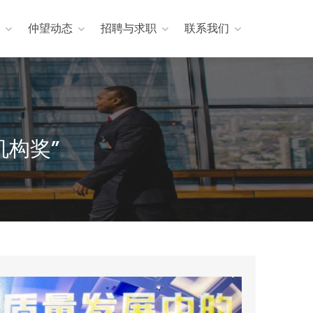
仲望动态
招聘与求职
联系我们
机构奖”