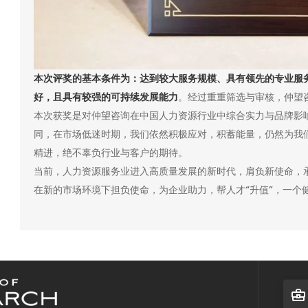
本次评奖的基本条件为：达到较大服务规模、具有领先的专业服
好，且具有较强的可持续发展能力
。经过重重筛选与审核，仲望
本次获奖是对仲望咨询在中国人力资源行业中综合实力与品牌影
同，在市场低迷时期，我们依然积极应对，积蓄能量，仍然为我
精进，绝不辜负行业与客户的期待。
当前，人力资源服务业进入高质量发展的新时代，肩负新使命，承
在新的市场环境下担负使命，为企业助力，帮人才“升值”，一个