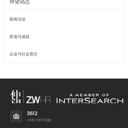
仲望动态
新闻活动
奖项与成就
企业与社会责任
3612
Job Listings