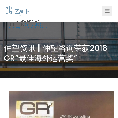
仲望资讯 | 仲望咨询荣获2018
GR“最佳海外运营奖”