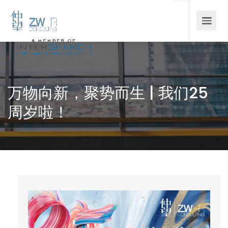
万物向新，聚势而生 | 我们25
周岁啦！