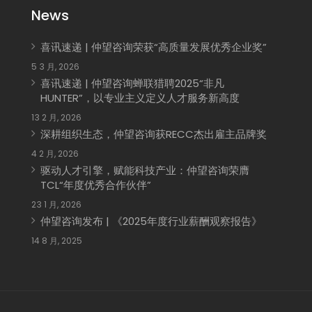
News
喜讯速递 | 仲望咨询荣获“高质量发展优秀企业奖”
5 3 月, 2026
喜讯速递 | 仲望咨询蝉联猎聘2025“非凡
HUNTER”，以专业主义定义人才服务新高度
13 2 月, 2026
深耕组织生态，仲望咨询获RECC杰出雇主品牌奖
4 2 月, 2026
驱动人才引擎，赋能科技产业：仲望咨询荣膺
TCL“年度优秀合作伙伴”
23 1 月, 2026
仲望咨询发布 | 《2025年度行业薪酬观察报告》
14 8 月, 2025