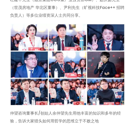
（世茂房地产 华北区董事）、尹利先生（旷视科技Face++ 招聘
负责人）等多位业绩资深人士共同分享。
仲望咨询董事长/创始人余仲望先生用他丰富的知识和多年的经
验，告诉大家猎头如何用哲学的思维立于不败之地