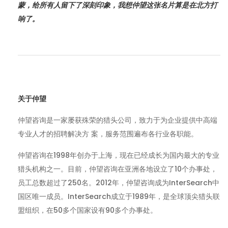
蒙，给所有人留下了深刻印象，我想仲望这张名片算是在北方打
响了。
关于仲望
仲望咨询是一家屡获殊荣的猎头公司，致力于为企业提供中高端
专业人才的招聘解决方 案，服务范围遍布各行业各职能。
仲望咨询在1998年创办于上海，现在已经成长为国内最大的专业
猎头机构之一。目前，仲望咨询在亚洲各地设立了10个办事处，
员工总数超过了250名。2012年，仲望咨询成为InterSearch中
国区唯一成员。InterSearch成立于1989年，是全球顶尖猎头联
盟组织，在50多个国家设有90多个办事处。