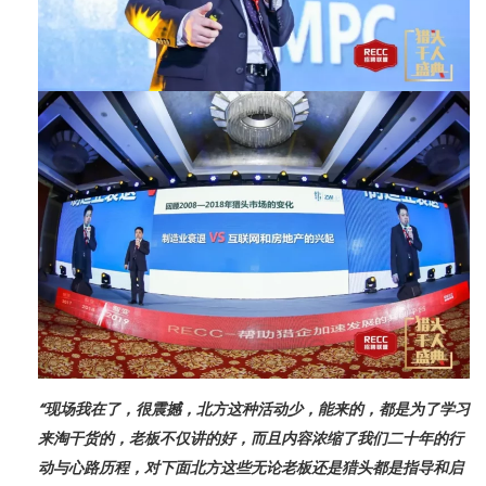
“现场我在了，很震撼，北方这种活动少，能来的，都是为了学习
来淘干货的，老板不仅讲的好，而且内容浓缩了我们二十年的行
动与心路历程，对下面北方这些无论老板还是猎头都是指导和启