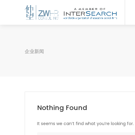
企业新闻
Nothing Found
It seems we can’t find what you’re looking for