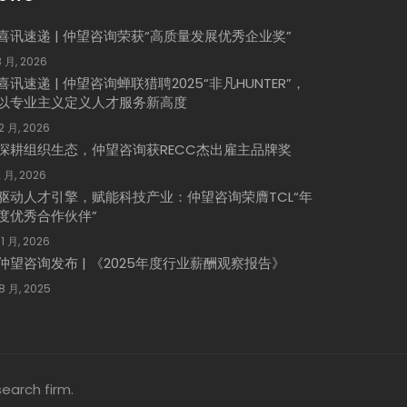
喜讯速递 | 仲望咨询荣获“高质量发展优秀企业奖”
3 月, 2026
喜讯速递 | 仲望咨询蝉联猎聘2025“非凡HUNTER”，
以专业主义定义人才服务新高度
 2 月, 2026
深耕组织生态，仲望咨询获RECC杰出雇主品牌奖
2 月, 2026
驱动人才引擎，赋能科技产业：仲望咨询荣膺TCL“年
度优秀合作伙伴”
 1 月, 2026
仲望咨询发布 | 《2025年度行业薪酬观察报告》
 8 月, 2025
earch firm.