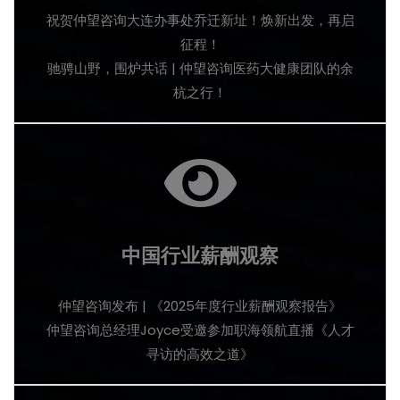
祝贺仲望咨询大连办事处乔迁新址！焕新出发，再启
征程！
驰骋山野，围炉共话 | 仲望咨询医药大健康团队的余
杭之行！
中国行业薪酬观察
仲望咨询发布 | 《2025年度行业薪酬观察报告》
仲望咨询总经理Joyce受邀参加职海领航直播《人才
寻访的高效之道》