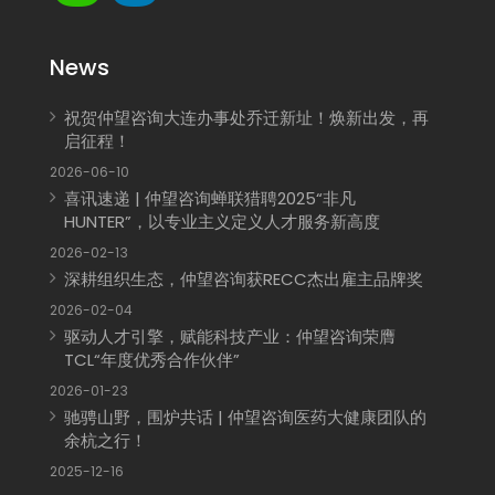
News
祝贺仲望咨询大连办事处乔迁新址！焕新出发，再
启征程！
2026-06-10
喜讯速递 | 仲望咨询蝉联猎聘2025“非凡
HUNTER”，以专业主义定义人才服务新高度
2026-02-13
深耕组织生态，仲望咨询获RECC杰出雇主品牌奖
2026-02-04
驱动人才引擎，赋能科技产业：仲望咨询荣膺
TCL“年度优秀合作伙伴”
2026-01-23
驰骋山野，围炉共话 | 仲望咨询医药大健康团队的
余杭之行！
2025-12-16