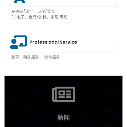
奢侈品/珠宝、日化/美妆
3C电子、食品/饮料、家居 母婴
Professional Service
教育、商务服务、 软件服务
新闻