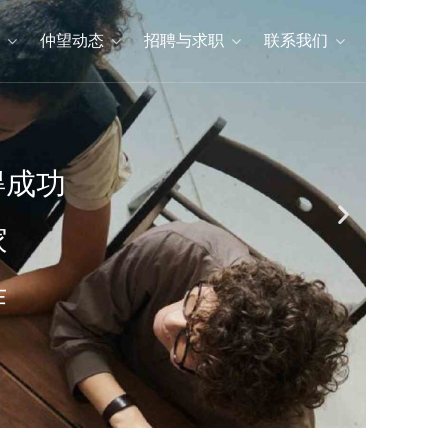
仲望动态
招聘与求职
联系我们
得成功
专家
合作