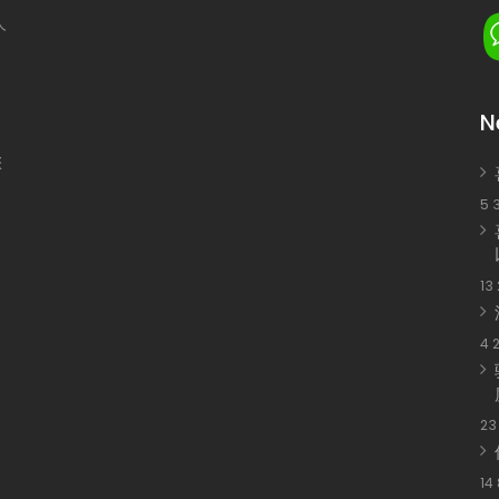
人
N
您
5 
13
4 
23
14