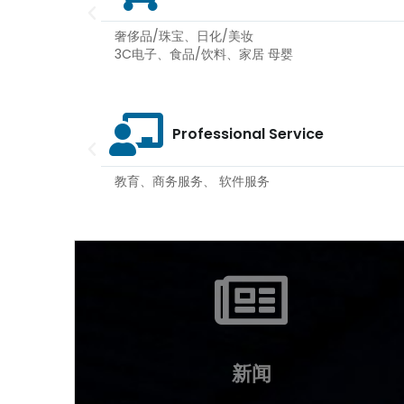
奢侈品/珠宝、日化/美妆
3C电子、食品/饮料、家居 母婴
Professional Service
教育、商务服务、 软件服务
新闻