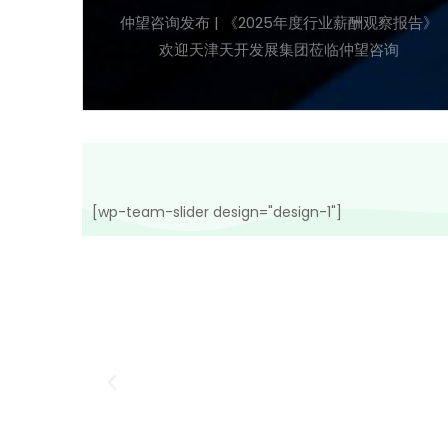
仲望咨询发布 | 《2025年度行业薪酬观察报告》
欢迎天津天开发展集团莅临仲望咨询
[wp-team-slider design="design-1"]