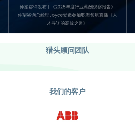
仲望咨询发布 | 《2025年度行业薪酬观察报告》
仲望咨询总经理Joyce受邀参加职海领航直播《人
才寻访的高效之道》
猎头顾问团队
我们的客户