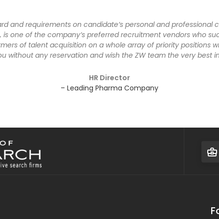
ard and requirements on candidate’s personal and professional 
 is one of the company’s preferred recruitment vendors who succ
ers of talent acquisition on a whole array of priority positions w
without any reservation and wish the ZW team the very best in 
HR Director
– Leading Pharma Company
F