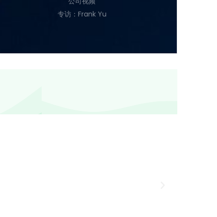
公司视频
专访：Frank Yu