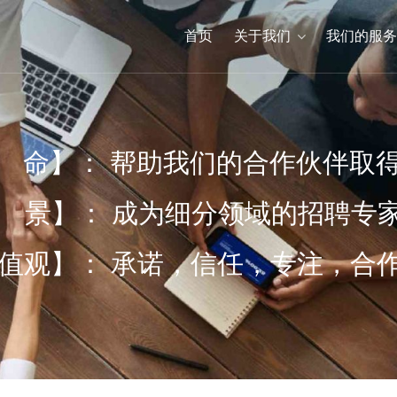
首页
关于我们
我们的服务
 命】： 帮助我们的合作伙伴取
 景】： 成为细分领域的招聘
价值观】： 承诺，信任，专注，