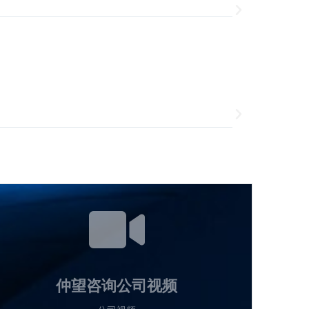
建筑工程、商
物业服务、文
通用
人力资源、法务
仲望咨询公司视频