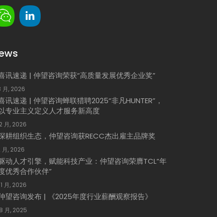
ews
喜讯速递 | 仲望咨询荣获“高质量发展优秀企业奖”
3 月, 2026
喜讯速递 | 仲望咨询蝉联猎聘2025“非凡HUNTER”，
以专业主义定义人才服务新高度
 2 月, 2026
深耕组织生态，仲望咨询获RECC杰出雇主品牌奖
2 月, 2026
驱动人才引擎，赋能科技产业：仲望咨询荣膺TCL“年
度优秀合作伙伴”
 1 月, 2026
仲望咨询发布 | 《2025年度行业薪酬观察报告》
 8 月, 2025