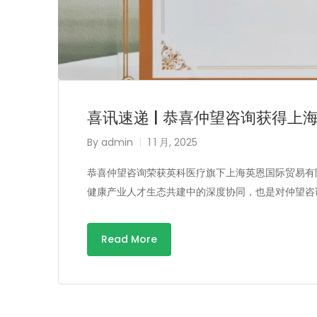
喜讯速递 | 恭喜仲望咨询获得上
By
admin
1 1 月, 2025
恭喜仲望咨询荣获英科医疗旗下上海英恩国际贸易有
健康产业人才生态共建中的深度协同，也是对仲望咨
Read More