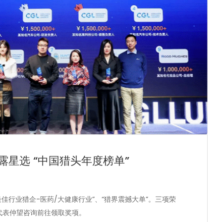
谷露星选 “中国猎头年度榜单”
最佳行业猎企-医药/大健康行业”、“猎界震撼大单”。三项荣
ng 代表仲望咨询前往领取奖项。