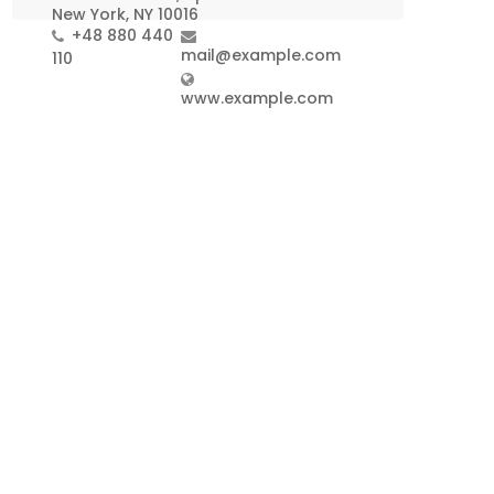
New York, NY 10016
+48 880 440
mail@example.com
110
www.example.com