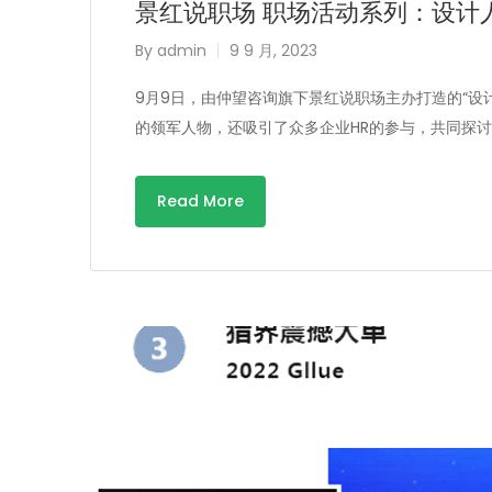
景红说职场 职场活动系列：设计
By
admin
9 9 月, 2023
9月9日，由仲望咨询旗下景红说职场主办打造的“设
的领军人物，还吸引了众多企业HR的参与，共同探
Read More