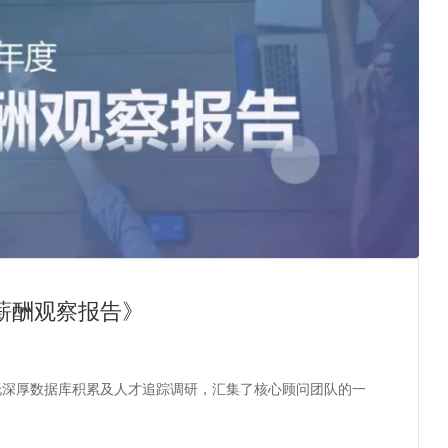
业薪酬观察报告》
依托深厚数据库积累及人才追踪调研，汇集了核心顾问团队的一