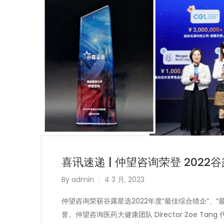
喜讯速递 | 仲望咨询荣登 2022
By
admin
4 3 月, 2023
仲望咨询荣获谷露星选2022年度“最佳综合猎企”、“
誉。仲望咨询医药大健康团队 Director Zoe Ta